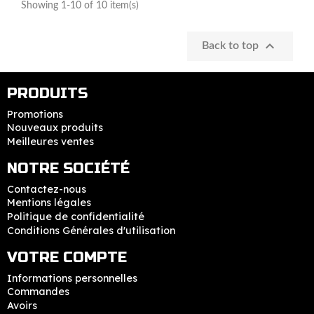
Showing 1-10 of 10 item(s)

Back to top
PRODUITS
Promotions
Nouveaux produits
Meilleures ventes
NOTRE SOCIÉTÉ
Contactez-nous
Mentions légales
Politique de confidentialité
Conditions Générales d'utilisation
VOTRE COMPTE
Informations personnelles
Commandes
Avoirs