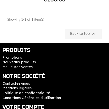
Showing 1-1 of 1 item(s)

Back to top
PRODUITS
Promotions
Nouveaux produits
Meilleures ventes
NOTRE SOCIÉTÉ
Contactez-nous
Mentions légales
Politique de confidentialité
Conditions Générales d'utilisation
VOTRE COMPTE