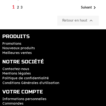
1

Suivant
2
3

Retour en haut
PRODUITS
Promotions
Nouveaux produits
Meilleures ventes
NOTRE SOCIÉTÉ
Contactez-nous
Mentions légales
Politique de confidentialité
Conditions Générales d'utilisation
VOTRE COMPTE
Informations personnelles
Commandes