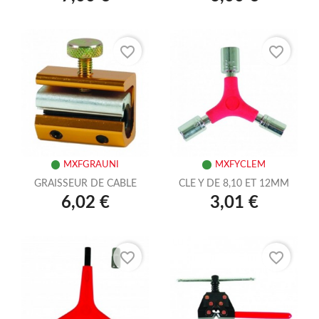
favorite_border
favorite_border
MXFGRAUNI
MXFYCLEM
GRAISSEUR DE CABLE
CLE Y DE 8,10 ET 12MM
6,02 €
3,01 €
favorite_border
favorite_border