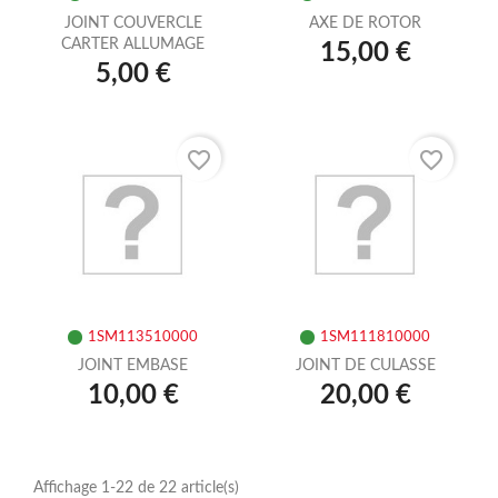
JOINT COUVERCLE
AXE DE ROTOR
CARTER ALLUMAGE
15,00 €
5,00 €
favorite_border
favorite_border
1SM113510000
1SM111810000
JOINT EMBASE
JOINT DE CULASSE
10,00 €
20,00 €
Affichage 1-22 de 22 article(s)