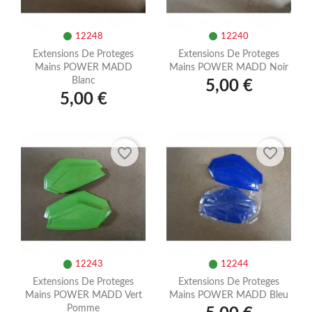
12248
12240
Extensions De Proteges
Extensions De Proteges
Mains POWER MADD
Mains POWER MADD Noir
Blanc
5,00 €
5,00 €
favorite_border
favorite_border
12243
12244
Extensions De Proteges
Extensions De Proteges
Mains POWER MADD Vert
Mains POWER MADD Bleu
Pomme