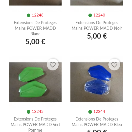
12248
12240
Extensions De Proteges
Extensions De Proteges
Mains POWER MADD
Mains POWER MADD Noir
Blanc
5,00 €
5,00 €
favorite_border
favorite_border
12243
12244
Extensions De Proteges
Extensions De Proteges
Mains POWER MADD Vert
Mains POWER MADD Bleu
Pomme