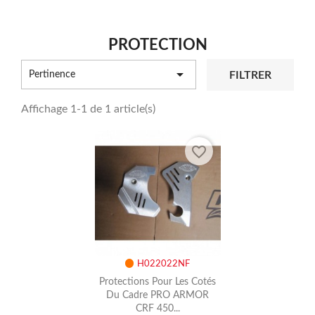
PROTECTION

FILTRER
Pertinence
Affichage 1-1 de 1 article(s)
favorite_border
H022022NF
Protections Pour Les Cotés
Du Cadre PRO ARMOR
CRF 450...