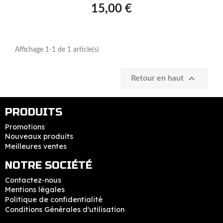
15,00 €
Affichage 1-1 de 1 article(s)

Retour en haut
PRODUITS
Promotions
Nouveaux produits
Meilleures ventes
NOTRE SOCIÉTÉ
Contactez-nous
Mentions légales
Politique de confidentialité
Conditions Générales d'utilisation