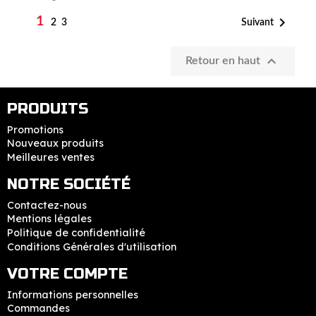
1

Suivant
2
3

Retour en haut
PRODUITS
Promotions
Nouveaux produits
Meilleures ventes
NOTRE SOCIÉTÉ
Contactez-nous
Mentions légales
Politique de confidentialité
Conditions Générales d'utilisation
VOTRE COMPTE
Informations personnelles
Commandes