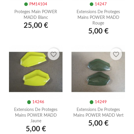
PM14104
14247
Proteges Main POWER
Extensions De Proteges
MADD Blanc
Mains POWER MADD
Rouge
25,00 €
5,00 €
favorite_border
favorite_border
14246
14249
Extensions De Proteges
Extensions De Proteges
Mains POWER MADD
Mains POWER MADD Vert
Jaune
5,00 €
5,00 €