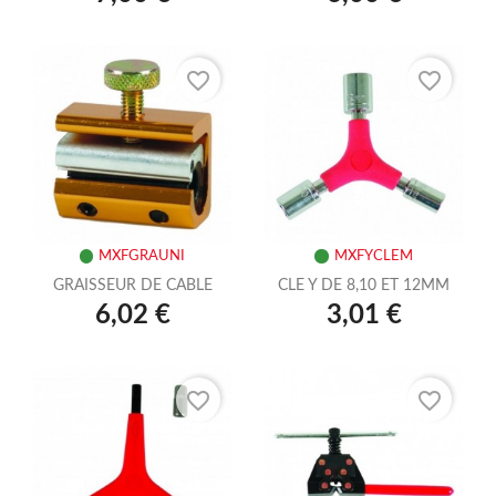
favorite_border
favorite_border
MXFGRAUNI
MXFYCLEM
GRAISSEUR DE CABLE
CLE Y DE 8,10 ET 12MM
6,02 €
3,01 €
favorite_border
favorite_border