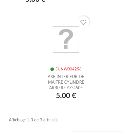
favorite_border
5UNW004256
AXE INTERIEUR DE
MAITRE CYLINDRE
ARRIERE YZ?450F
5,00 €
Affichage 1-3 de 3 article(s)