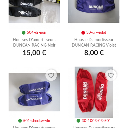
504-dr-noir
30-dr-violet
Housses D'amortisseurs
Housse D'amortisseur
DUNCAN RACING Noir
DUNCAN RACING Violet
15,00 €
8,00 €
favorite_border
favorite_border
501-shockw-vio
30-1003-03-501