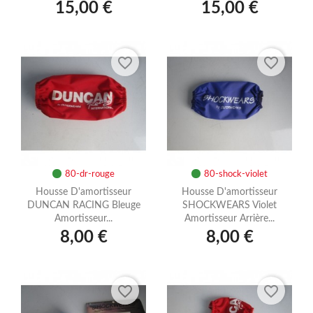
15,00 €
15,00 €
favorite_border
favorite_border
80-dr-rouge
80-shock-violet
Housse D'amortisseur
Housse D'amortisseur
DUNCAN RACING Bleuge
SHOCKWEARS Violet
Amortisseur...
Amortisseur Arrière...
8,00 €
8,00 €
favorite_border
favorite_border