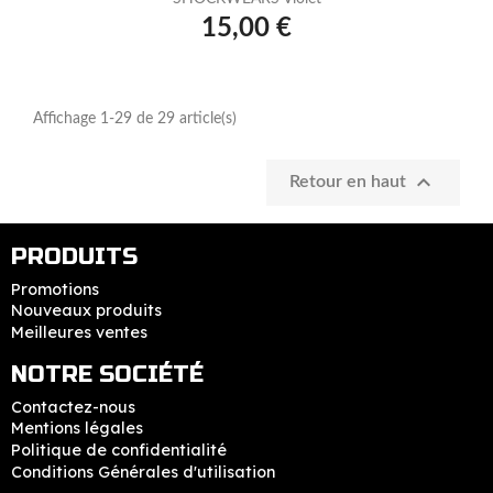
15,00 €
Affichage 1-29 de 29 article(s)

Retour en haut
PRODUITS
Promotions
Nouveaux produits
Meilleures ventes
NOTRE SOCIÉTÉ
Contactez-nous
Mentions légales
Politique de confidentialité
Conditions Générales d'utilisation