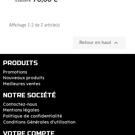
118,00 €
Affichage 1-2 de 2 article(s)

Retour en haut
PRODUITS
Promotions
Nouveaux produits
Meilleures ventes
NOTRE SOCIÉTÉ
Contactez-nous
Mentions légales
Politique de confidentialité
Conditions Générales d'utilisation
VOTRE COMPTE