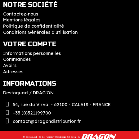
NOTRE SOCIÉTÉ
Contactez-nous
Mentions légales
Politique de confidentialité
Conditions Générales d'utilisation
VOTRE COMPTE
Informations personnelles
Commandes
Avoirs
Adresses
INFORMATIONS
Destoquad / DRAG'ON
54, rue du Virval - 62100 - CALAIS - FRANCE
+33 (0)321199700
contact@dragondistribution.fr
© Destoquad - 2024 - Version Webdesign 2.0 Bêta - By