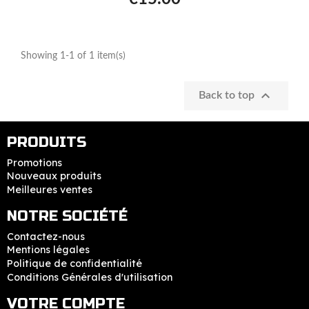
Showing 1-1 of 1 item(s)

Back to top
PRODUITS
Promotions
Nouveaux produits
Meilleures ventes
NOTRE SOCIÉTÉ
Contactez-nous
Mentions légales
Politique de confidentialité
Conditions Générales d'utilisation
VOTRE COMPTE