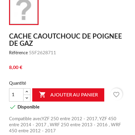
CACHE CAOUTCHOUC DE POIGNEE
DE GAZ
5SF2628711
Référence
8,00 €
Quantité

favorite_border
AJOUTER AU PANIER

Disponible
Compatible avecYZF 250 entre 2012 - 2017, YZF 450
entre 2014 - 2017 , WRF 250 entre 2013 - 2016 , WRF
450 entre 2012 - 2017