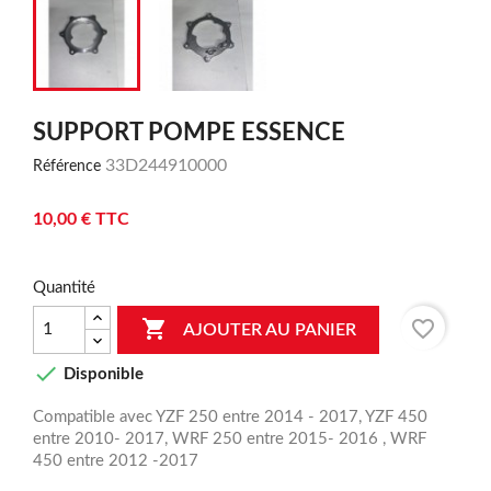
SUPPORT POMPE ESSENCE
33D244910000
Référence
10,00 € TTC
Quantité

favorite_border
AJOUTER AU PANIER

Disponible
Compatible avec YZF 250 entre 2014 - 2017, YZF 450
entre 2010- 2017, WRF 250 entre 2015- 2016 , WRF
450 entre 2012 -2017